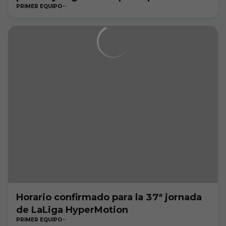
PRIMER EQUIPO
playoff"
Horario confirmado para la 37ª jornada
de LaLiga HyperMotion
PRIMER EQUIPO