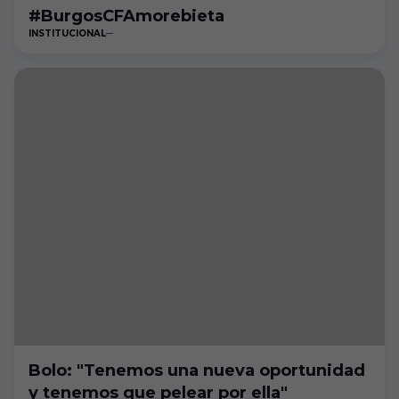
#BurgosCFAmorebieta
INSTITUCIONAL
Bolo: "Tenemos una nueva oportunidad
y tenemos que pelear por ella"