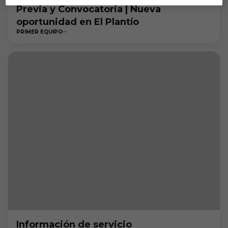
Previa y Convocatoria | Nueva
oportunidad en El Plantío
PRIMER EQUIPO
Información de servicio