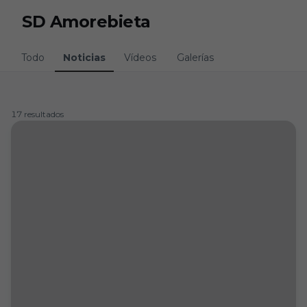
Skip to main content
SD Amorebieta
Todo
Noticias
Vídeos
Galerías
17 resultados