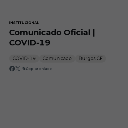
Skip to main content
INSTITUCIONAL
Comunicado Oficial |
COVID-19
COVID-19
Comunicado
Burgos CF
Copiar enlace