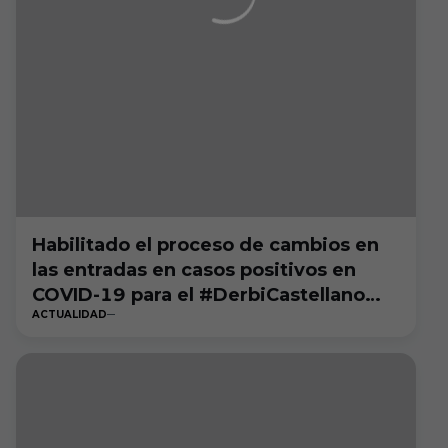
Habilitado el proceso de cambios en
las entradas en casos positivos en
COVID-19 para el #DerbiCastellano
ACTUALIDAD
[CERRADO]