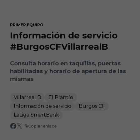
Skip to main content
PRIMER EQUIPO
Información de servicio
#BurgosCFVillarrealB
Consulta horario en taquillas, puertas
habilitadas y horario de apertura de las
mismas
Villarreal B
El Plantío
Información de servicio
Burgos CF
LaLiga SmartBank
Copiar enlace