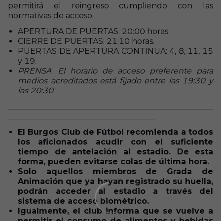
permitirá el reingreso cumpliendo con las
normativas de acceso.
APERTURA DE PUERTAS: 20:00 horas.
CIERRE DE PUERTAS: 21:10 horas.
PUERTAS DE APERTURA CONTINUA: 4, 8, 11, 15
y 19.
PRENSA
:
El horario de acceso preferente para
medios acreditados está fijado entre las 19:30 y
las 20:30
____________________________________________________
_____________________________________
El Burgos Club de Fútbol recomienda a todos
los aficionados acudir con el suficiente
tiempo de antelación al estadio. De esta
forma, pueden evitarse colas de última hora.
Solo aquellos miembros de Grada de
Animación que ya hayan registrado su huella,
podrán acceder al estadio a través del
sistema de acceso biométrico.
Igualmente, el club informa que se vuelve a
permitir el consumo de alimentos y bebidas