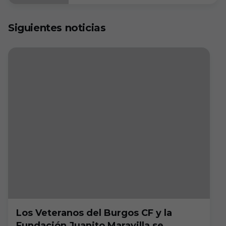
Siguientes noticias
Los Veteranos del Burgos CF y la
Fundación Juanito Maravilla se