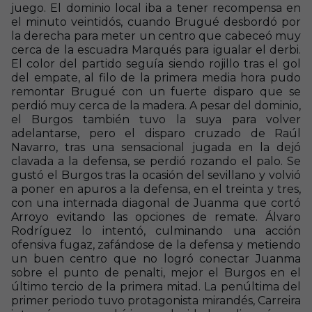
juego. El dominio local iba a tener recompensa en
el minuto veintidós, cuando Brugué desbordó por
la derecha para meter un centro que cabeceó muy
cerca de la escuadra Marqués para igualar el derbi.
El color del partido seguía siendo rojillo tras el gol
del empate, al filo de la primera media hora pudo
remontar Brugué con un fuerte disparo que se
perdió muy cerca de la madera. A pesar del dominio,
el Burgos también tuvo la suya para volver
adelantarse, pero el disparo cruzado de Raúl
Navarro, tras una sensacional jugada en la dejó
clavada a la defensa, se perdió rozando el palo. Se
gustó el Burgos tras la ocasión del sevillano y volvió
a poner en apuros a la defensa, en el treinta y tres,
con una internada diagonal de Juanma que cortó
Arroyo evitando las opciones de remate. Álvaro
Rodríguez lo intentó, culminando una acción
ofensiva fugaz, zafándose de la defensa y metiendo
un buen centro que no logró conectar Juanma
sobre el punto de penalti, mejor el Burgos en el
último tercio de la primera mitad. La penúltima del
primer periodo tuvo protagonista mirandés, Carreira