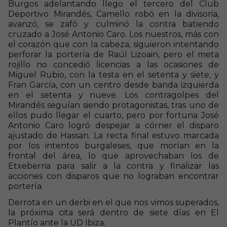
Burgos adelantando llego el tercero del Club
Deportivo Mirandés, Camello robó en la divisoria,
avanzó, se zafó y culminó la contra batiendo
cruzado a José Antonio Caro. Los nuestros, más con
el corazón que con la cabeza, siguieron intentando
perforar la portería de Raúl Lizoain, pero el meta
rojillo no concedió licencias a las ocasiones de
Miguel Rubio, con la testa en el setenta y siete, y
Fran García, con un centro desde banda izquierda
en el setenta y nueve. Los contragolpes del
Mirandés seguían siendo protagonistas, tras uno de
ellos pudo llegar el cuarto, pero por fortuna José
Antonio Caro logró despejar a córner el disparo
ajustado de Hassan. La recta final estuvo marcada
por los intentos burgaleses, que morían en la
frontal del área, lo que aprovechaban los de
Etxeberria para salir a la contra y finalizar las
acciones con disparos que no lograban encontrar
portería.
Derrota en un derbi en el que nos vimos superados,
la próxima cita será dentro de siete días en El
Plantío ante la UD Ibiza.