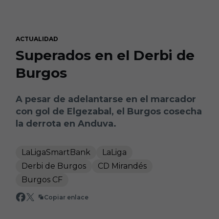
Skip to main content
ACTUALIDAD
Superados en el Derbi de
Burgos
A pesar de adelantarse en el marcador
con gol de Elgezabal, el Burgos cosecha
la derrota en Anduva.
LaLigaSmartBank
LaLiga
Derbi de Burgos
CD Mirandés
Burgos CF
Copiar enlace