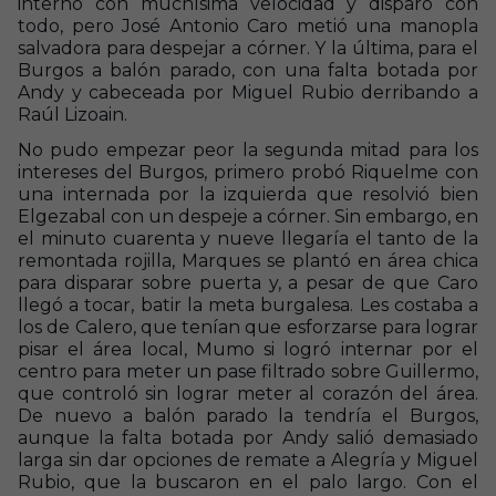
internó con muchísima velocidad y disparó con
todo, pero José Antonio Caro metió una manopla
salvadora para despejar a córner. Y la última, para el
Burgos a balón parado, con una falta botada por
Andy y cabeceada por Miguel Rubio derribando a
Raúl Lizoain.
No pudo empezar peor la segunda mitad para los
intereses del Burgos, primero probó Riquelme con
una internada por la izquierda que resolvió bien
Elgezabal con un despeje a córner. Sin embargo, en
el minuto cuarenta y nueve llegaría el tanto de la
remontada rojilla, Marques se plantó en área chica
para disparar sobre puerta y, a pesar de que Caro
llegó a tocar, batir la meta burgalesa. Les costaba a
los de Calero, que tenían que esforzarse para lograr
pisar el área local, Mumo si logró internar por el
centro para meter un pase filtrado sobre Guillermo,
que controló sin lograr meter al corazón del área.
De nuevo a balón parado la tendría el Burgos,
aunque la falta botada por Andy salió demasiado
larga sin dar opciones de remate a Alegría y Miguel
Rubio, que la buscaron en el palo largo. Con el