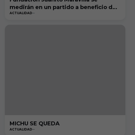
medirán en un partido a beneficio de
ACTUALIDAD
Parkinson Burgos.
MICHU SE QUEDA
ACTUALIDAD