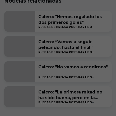
Noticias relacionadas
Calero: "Hemos regalado los
dos primeros goles"
RUEDAS DE PRENSA POST-PARTIDO
Calero: “Vamos a seguir
peleando, hasta el final”
RUEDAS DE PRENSA POST-PARTIDO
Calero: "No vamos a rendirnos"
RUEDAS DE PRENSA POST-PARTIDO
Calero: "La primera mitad no
ha sido buena, pero en la
RUEDAS DE PRENSA POST-PARTIDO
segunda hemos podido
sentenciar y ganar"