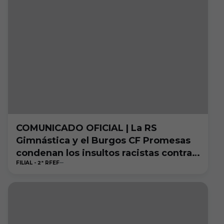
COMUNICADO OFICIAL | La RS
Gimnástica y el Burgos CF Promesas
condenan los insultos racistas contra
FILIAL - 2ª RFEF
Loïc Badiashile