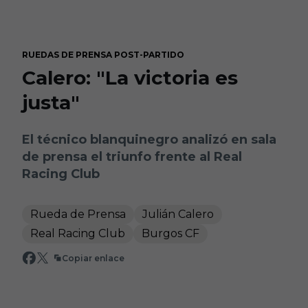
Skip to main content
RUEDAS DE PRENSA POST-PARTIDO
Calero: "La victoria es
justa"
El técnico blanquinegro analizó en sala
de prensa el triunfo frente al Real
Racing Club
Rueda de Prensa
Julián Calero
Real Racing Club
Burgos CF
Copiar enlace