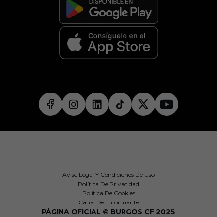
Aviso Legal Y Condiciones De Uso
Política De Privacidad
Política De Cookies
Canal Del Informante
PÁGINA OFICIAL © BURGOS CF 2025